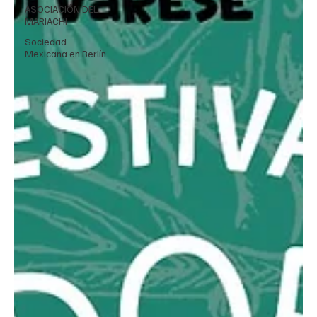
ASOCIACIÓN DEL
MARIACHI
Sociedad
Mexicana en Berlín