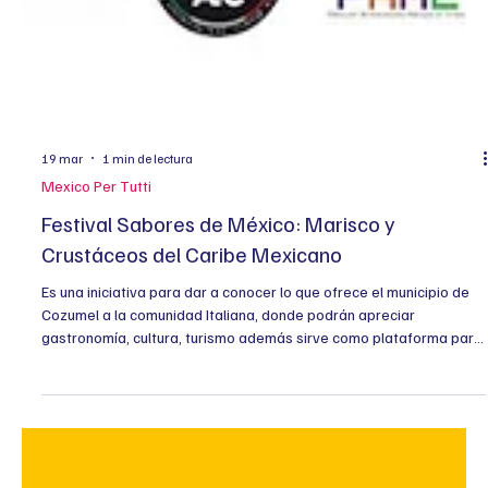
19 mar
1 min de lectura
Mexico Per Tutti
Festival Sabores de México: Marisco y
Crustáceos del Caribe Mexicano
Es una iniciativa para dar a conocer lo que ofrece el municipio de
Cozumel a la comunidad Italiana, donde podrán apreciar
gastronomía, cultura, turismo además sirve como plataforma para
la vinculación empresarial y académica entre los dos países Fecha
y hora: 22 de Abril a partir de las 15:00 hrs Lugar (presencial o
plataforma online): Instituto Gastronómico de Filippi, ciudad de
Varese Enlace de registro o más información: Para mayor