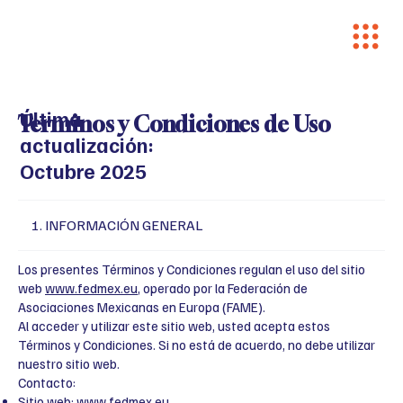
Última
Terminos y Condiciones de Uso
actualización:
Octubre 2025
1. INFORMACIÓN GENERAL
Los presentes Términos y Condiciones regulan el uso del sitio
web
www.fedmex.eu
, operado por la Federación de
Asociaciones Mexicanas en Europa (FAME).
Al acceder y utilizar este sitio web, usted acepta estos
Términos y Condiciones. Si no está de acuerdo, no debe utilizar
nuestro sitio web.
Contacto:
Sitio web:
www.fedmex.eu