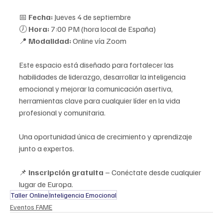
📅 
Fecha:
 Jueves 4 de septiembre
🕖 
Hora:
 7:00 PM (hora local de España)
📍 
Modalidad:
 Online vía Zoom
Este espacio está diseñado para fortalecer las 
habilidades de liderazgo, desarrollar la inteligencia 
emocional y mejorar la comunicación asertiva, 
herramientas clave para cualquier líder en la vida 
profesional y comunitaria.
Una oportunidad única de crecimiento y aprendizaje 
junto a expertos.
📌 
Inscripción gratuita
 – Conéctate desde cualquier 
lugar de Europa.
Taller Online
Inteligencia Emocional
Eventos FAME