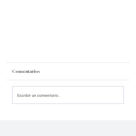
Comentarios
Escribir un comentario...
Muestra Cultural Mexicana