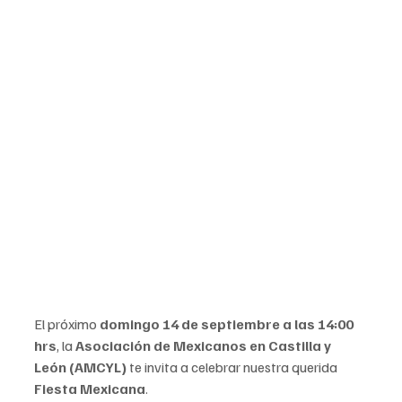
El próximo 
domingo 14 de septiembre a las 14:00 
hrs
, la 
Asociación de Mexicanos en Castilla y 
León (AMCYL)
 te invita a celebrar nuestra querida 
Fiesta Mexicana
.