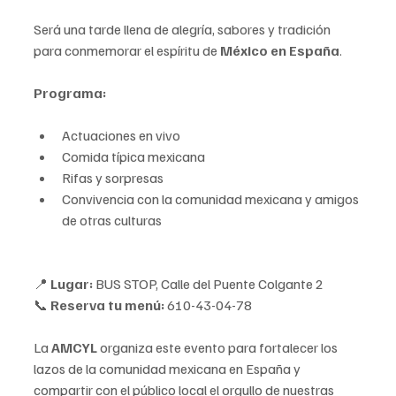
Será una tarde llena de alegría, sabores y tradición 
para conmemorar el espíritu de 
México en España
.
Programa:
Actuaciones en vivo
Comida típica mexicana
Rifas y sorpresas
Convivencia con la comunidad mexicana y amigos 
de otras culturas
📍 
Lugar:
 BUS STOP, Calle del Puente Colgante 2
📞 
Reserva tu menú:
 610-43-04-78
La 
AMCYL
 organiza este evento para fortalecer los 
lazos de la comunidad mexicana en España y 
compartir con el público local el orgullo de nuestras 