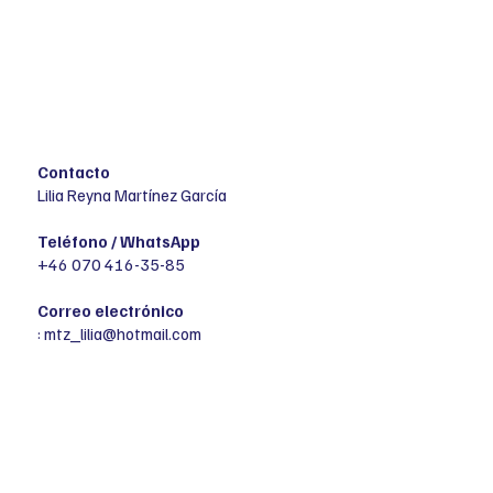
Contacto
Lilia Reyna Martínez García
Teléfono / WhatsApp
+46 070 416-35-85
Correo electrónico
:
mtz_lilia@hotmail.com