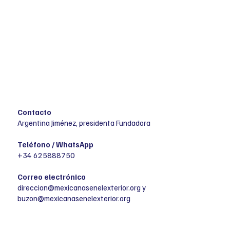
Contacto
Argentina Jiménez, presidenta Fundadora
Teléfono / WhatsApp
+34 625888750
Correo electrónico
direccion@mexicanasenelexterior.org
y
buzon@mexicanasenelexterior.org