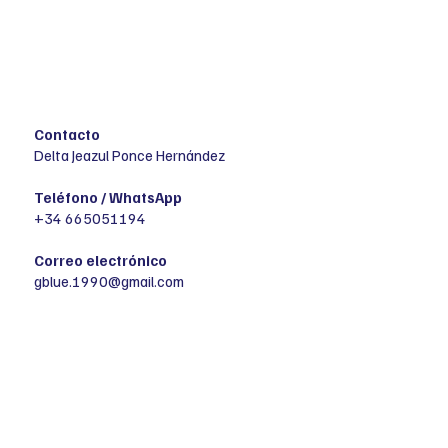
Contacto
Delta Jeazul Ponce Hernández
Teléfono / WhatsApp
+34 665051194
Correo electrónico
gblue.1990@gmail.com