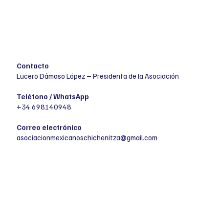
Contacto
Lucero Dámaso López – Presidenta de la Asociación
Teléfono / WhatsApp
+34 698140948
Correo electrónico
asociacionmexicanoschichenitza@gmail.com