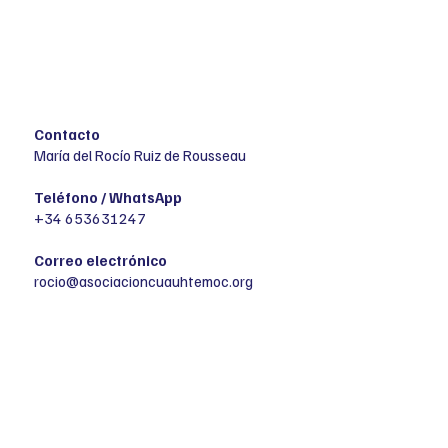
Contacto
María del Rocío Ruiz de Rousseau
Teléfono / WhatsApp
+34 653631247
Correo electrónico
rocio@asociacioncuauhtemoc.org