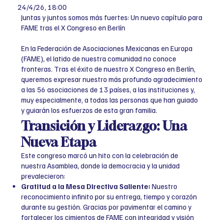
24/4/26, 18:00
Juntas y juntos somos más fuertes: Un nuevo capítulo para
FAME tras el X Congreso en Berlín
En la Federación de Asociaciones Mexicanas en Europa
(FAME), el latido de nuestra comunidad no conoce
fronteras. Tras el éxito de nuestro X Congreso en Berlín,
queremos expresar nuestro más profundo agradecimiento
a las 56 asociaciones de 13 países, a las instituciones y,
muy especialmente, a todas las personas que han guiado
y guiarán los esfuerzos de esta gran familia.
Transición y Liderazgo: Una
Nueva Etapa
Este congreso marcó un hito con la celebración de
nuestra Asamblea, donde la democracia y la unidad
prevalecieron:
Gratitud a la Mesa Directiva Saliente:
Nuestro
reconocimiento infinito por su entrega, tiempo y corazón
durante su gestión. Gracias por pavimentar el camino y
fortalecer los cimientos de FAME con integridad y visión