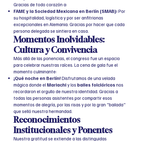
Gracias de todo corazón a:
FAME y la Sociedad Mexicana en Berlín (SMAB):
Por
su hospitalidad, logística y por ser anfitrionas
excepcionales en Alemania. Gracias por hacer que cada
persona delegada se sintiera en casa.
Momentos Inolvidables:
Cultura y Convivencia
Más allá de las ponencias, el congreso fue un espacio
para celebrar nuestras raíces. La cena de gala fue el
momento culminante:
¡Qué noche en Berlín!
Disfrutamos de una velada
mágica donde el
Mariachi
y los
bailes folclóricos
nos
recordaron el orgullo de nuestra identidad. Gracias a
todas las personas asistentes por compartir esos
momentos de alegría, por las risas y por la gran "bailada"
que selló nuestra hermandad.
Reconocimientos
Institucionales y Ponentes
Nuestra gratitud se extiende a las distinguidas