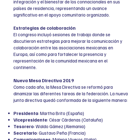
integración y el bienestar de los connacionales en sus
países de residencia, representando un avance
significativo en el apoyo comunitario organizado.
Estrategias de colaboración
El congreso incluyó sesiones de trabajo donde se
discutieron estrategias para mejorar la comunicación y
colaboración entre las asociaciones mexicanas en
Europa, así como para fortalecer la presencia y
representación de la comunidad mexicana en el
continente.
Nueva Mesa Directiva 2019
Como cada año, la Mesa Directiva se reformó para
dinamizar las diferentes tareas de la federación. La nueva
junta directiva quedó conformada de la siguiente manera:
Presidenta
: Martha Brito (España)
Vicepresidente
: César Cárdenas (Cataluña)
Tesorero
: Waldo Gámez (Alemania)
Secretario
: Gustavo Peña (Francia)
Comunicaciones
: Malena Viveros (Italia)